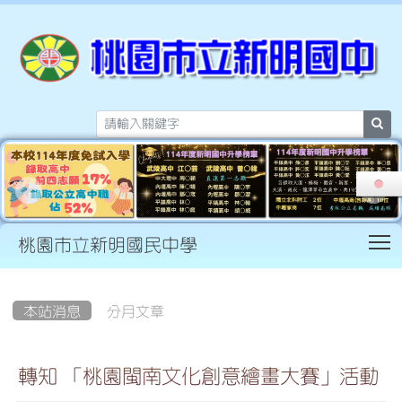
sea
T
桃園市立新明國民中學
:::
本站消息
分月文章
轉知 「桃園閩南文化創意繪畫大賽」活動