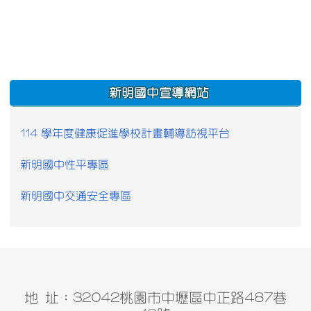
:::
新明國中宣導網站
114 學年度健康促進學校計畫輔導訪視平台
新明國中性平專區
新明國中交通安全專區
地 址：32042桃園市中壢區中正路487巷