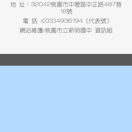
地 址：32042桃園市中壢區中正路487巷
18號
電 話 :(03)4936194 (代表號)
網站維護:桃園市立新明國中 資訊組