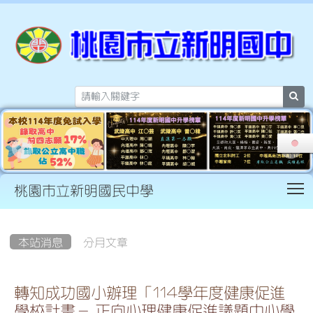
sea
T
桃園市立新明國民中學
:::
本站消息
分月文章
轉知成功國小辦理「114學年度健康促進
學校計畫－ 正向心理健康促進議題中心學