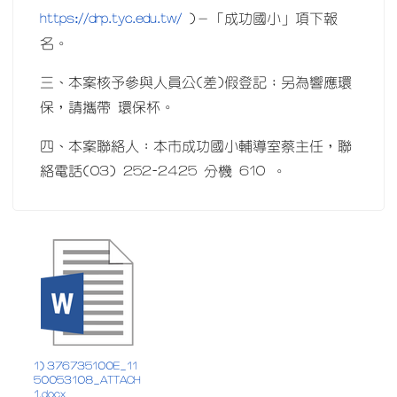
https://drp.tyc.edu.tw/
)－「成功國小」項下報
名。
三、本案核予參與人員公(差)假登記；另為響應環
保，請攜帶 環保杯。
四、本案聯絡人：本市成功國小輔導室蔡主任，聯
絡電話(03) 252-2425 分機 610 。
1) 376735100E_11
50053108_ATTACH
1.docx