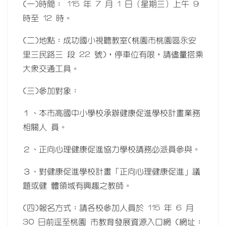
(一)時間： 115 年 7 月 1 日（星期三）上午 9
時至 12 時。
(二)地點：成功國小視聽教室(桃園市桃園區永安
里三民路三 段 22 號)，停車位有限，請儘量搭乘
大眾交通工具。
(三)參加對象：
１、本市高國中小學校承辦健康促進學校計畫業務
相關人 員。
２、正向心理健康促進協力學校請務必派員參與。
３、對健康促進學校計畫「正向心理健康促進」議
題或健 體領域有興趣之教師。
(四)報名方式：請各校參加人員於 115 年 6 月
30 日前逕至桃園 市教育發展資源入口網 (網址：