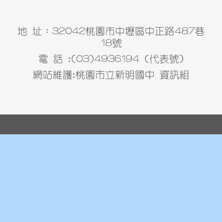
地 址：32042桃園市中壢區中正路487巷
18號
電 話 :(03)4936194 (代表號)
網站維護:桃園市立新明國中 資訊組