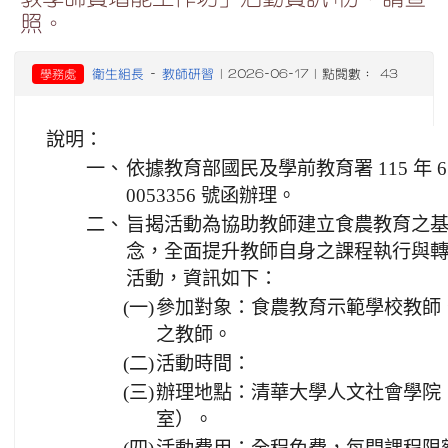
照。
衛生組長
教師研習
學務處
-
| 2026-06-17 | 點閱數： 43
說明：
一、
依據教育部國民及學前教育署 115 年 6 
0053356 號函辦理。
二、
旨揭活動為協助教師建立食農教育之
念，全面提升教師自身之課程執行與
活動，資訊如下：
(一)
參加對象：食農教育示範學校教師
之教師。
(二)
活動時間：
(三)
辦理地點：清華大學人文社會學院
室）。