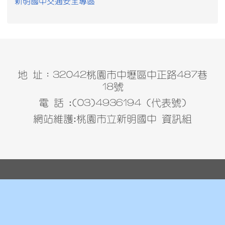
新明國中交通安全專區
地 址：32042桃園市中壢區中正路487巷
18號
電 話 :(03)4936194 (代表號)
網站維護:桃園市立新明國中 資訊組