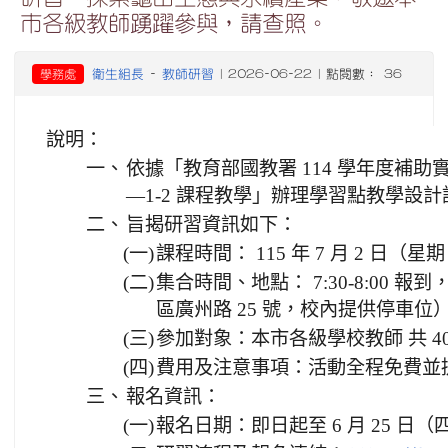
市各級教師踴躍參與，請查照。
衛生組長
教師研習
學務處
-
| 2026-06-22 | 點閱數： 36
說明：
一、
依據「教育部國教署 114 學年度補
—1-2 課程教學」辦理學習點教學設
二、
旨揭研習資訊如下：
(一)
課程時間： 115 年 7 月 2 日（星期日）
(二)
集合時間、地點： 7:30-8:00 報
區廣州路 25 號，校內提供停車位
(三)
參加對象：本市各級學校教師 共 40
(四)
費用及注意事項：活動全程免費並提
三、
報名資訊：
(一)
報名日期：即日起至 6 月 25 日