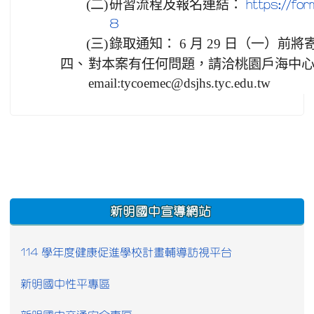
(二)
研習流程及報名連結：
https://f
8
(三)
錄取通知： 6 月 29 日（一）前將寄
四、
對本案有任何問題，請洽桃園戶海中心黃貞蓉
email:tycoemec@dsjhs.tyc.edu.tw
:::
新明國中宣導網站
114 學年度健康促進學校計畫輔導訪視平台
新明國中性平專區