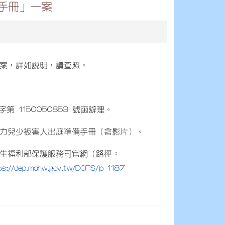
手冊」一案
案，詳如說明，請查照。
第 1150050853 號函辦理。
力兒少被害人出庭準備手冊（含影片）。
生福利部保護服務司官網（路徑：
ps://dep.mohw.gov.tw/DOPS/lp-1187-