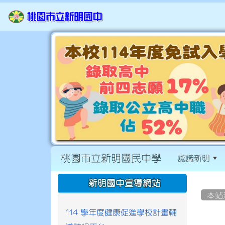
桃園市立新明國民中學
認識新明
:::
:::
新明國中宣導網站
本站
114 學年度健康促進學校計畫輔