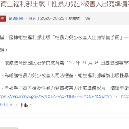
轉衛生福利部出版「性暴力兒少被害人出庭準備
輔導組長
其它
導室
-
| 2026-06-23 | 點閱數： 39
旨：函轉衛生福利部出版「性暴力兒少被害人出庭準備手冊」一
明：
、依據教育部國民及學前教育署 115 年 6 月 8 日臺教國署學字
、為維護性暴力兒少被害人司法權益，衛生福利部編製出版性暴
、旨揭手冊電子檔及性暴力兒童被害人出庭準備影片，請逕至衛
tps://dep.mohw.gov.tw/DOPS/cp-1188-86105-105.html
htt
、
5.html
）下載。