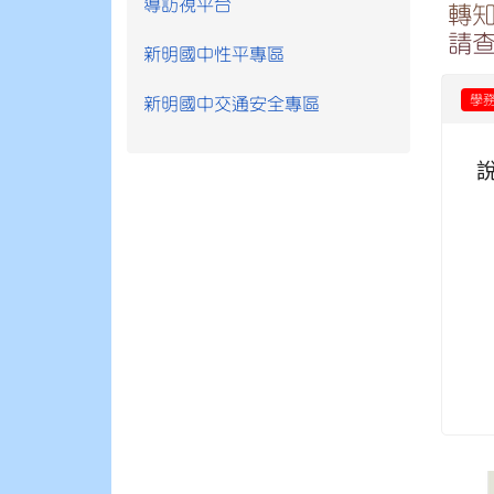
導訪視平台
轉
請
新明國中性平專區
學
新明國中交通安全專區