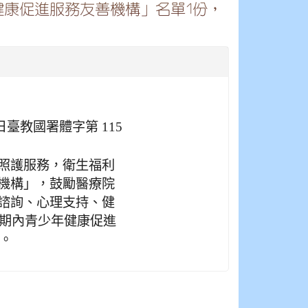
健康促進服務友善機構」名單1份，
 日臺教國署體字第 115
照護服務，衛生福利
機構」，鼓勵醫療院
諮詢、心理支持、健
效期內青少年健康促進
所。