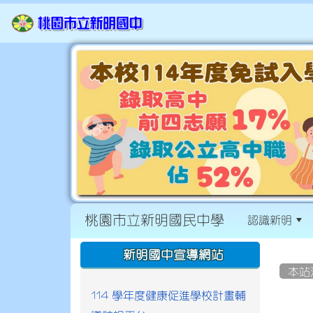
桃園市立新明國民中學
認識新明
:::
:::
新明國中宣導網站
本站
114 學年度健康促進學校計畫輔