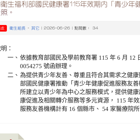
知衛生福利部國民健康署115年效期內「青少年
查照。
衛生組長
其它
務處
-
| 2026-06-26 | 點閱數： 34
說明：
一、
依據教育部國民及學前教育署 115 年 6 月 12
0054275 號函辦理。
二、
為提供青少年友善、尊重且符合其需求之健康
部國民健康署推動「青少年健康促進服務友善
所建立以青少年為中心之服務模式，提供健康
康促進及相關轉介服務等多元資源， 115 年
服務友善機構計有 16 個縣市、 54 家醫療院