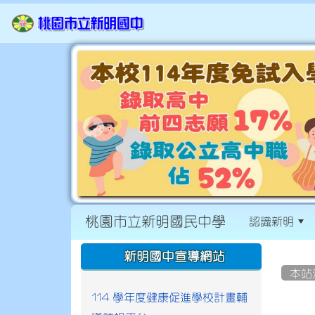
桃園市立新明國民中學
認識新明
:::
:::
新明國中宣導網站
本站
114 學年度健康促進學校計畫輔