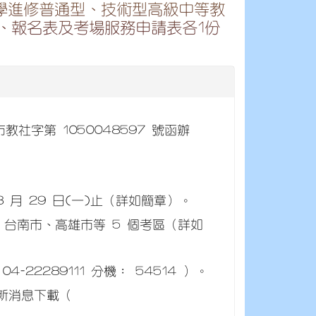
自學進修普通型、技術型高級中等教
、報名表及考場服務申請表各1份
教社字第 1050048597 號函辦
 8 月 29 日(一)止（詳如簡章）。
台南市、高雄市等 5 個考區（詳如
22289111 分機： 54514 ）。
新消息下載（