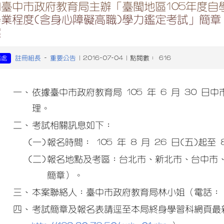
知臺中市政府教育局主辦「臺閩地區105年度
畢業程度(含身心障礙高職)學力鑑定考試」簡章
案
註冊組長
重要公告
務處
-
| 2016-07-04 | 點閱數： 616
一、
依據臺中市政府教育局 105 年 6 月 30 日中市
理。
二、
考試相關訊息如下：
(一)
報名時間： 105 年 8 月 26 日(五)起至
(二)
報名地點及考區：台北市、新北市、台中市、
簡章）。
三、
本案聯絡人：臺中市政府教育局林小姐（電話： 04-
四、
考試簡章及報名表請逕至本局終身學習科網頁最