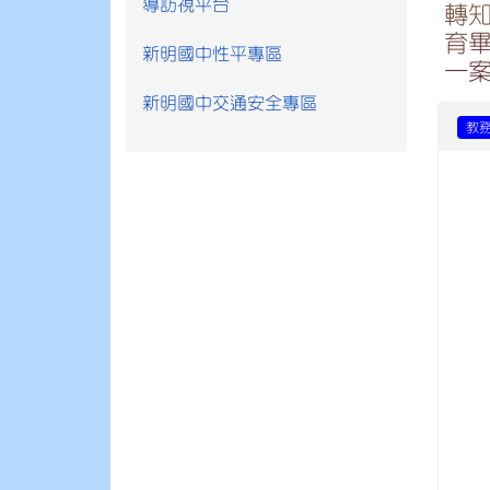
導訪視平台
轉
育
新明國中性平專區
一
新明國中交通安全專區
教