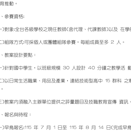
育推動。
、參賽資格:
一)對象:全台各級學校之現任教師(含代理、代課教師)以及 在
二)組隊方式:可採個人或團體組隊參賽，每組成員至多 2 人。
、教案設計要點：
一)針對國中學生，以班級規模 30 人設計 40 分鐘之教學活 
二)以日常生活職業、用品及產業，連結技術型高中 15 群科 
。
三)教案內須融入主辦單位提供之評量題目及技職教育宣傳 資訊
、報名與時程：
一)早鳥報名:115 年 7 月 1 日至 115 年 8 月 14 日(