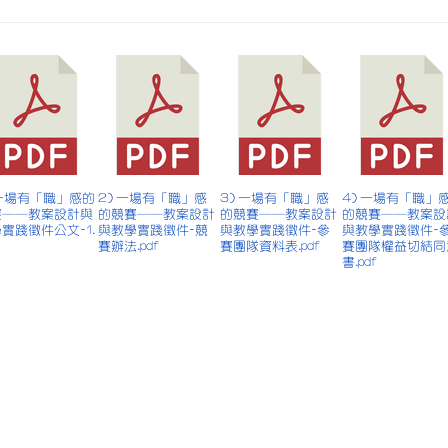
 一場有「職」感的
2) 一場有「職」感
3) 一場有「職」感
4) 一場有「職」
賽──教案設計與
的競賽──教案設計
的競賽──教案設計
的競賽──教案設
實踐徵件公文-1.
與教學實踐徵件-競
與教學實踐徵件-參
與教學實踐徵件-
賽辦法.pdf
賽團隊資料表.pdf
賽團隊權益切結同
書.pdf