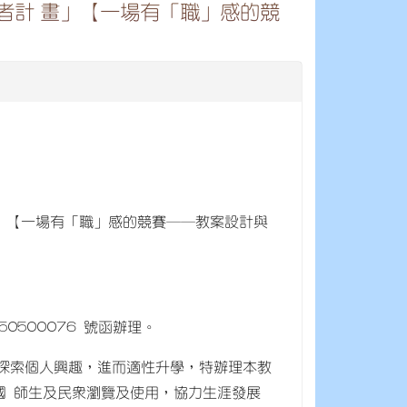
者計 畫」【一場有「職」感的競
」【一場有「職」感的競賽──教案設計與
50500076 號函辦理。
生探索個人興趣，進而適性升學，特辦理本教
國 師生及民眾瀏覽及使用，協力生涯發展