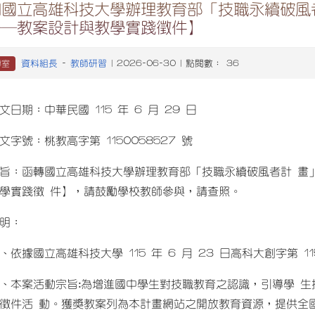
知國立高雄科技大學辦理教育部「技職永續破風
──教案設計與教學實踐徵件】
資料組長
教師研習
導室
-
| 2026-06-30 | 點閱數： 36
文日期：中華民國 115 年 6 月 29 日
文字號：桃教高字第 1150058527 號
旨：函轉國立高雄科技大學辦理教育部「技職永續破風者計 畫
學實踐徵 件】，請鼓勵學校教師參與，請查照。
明：
、依據國立高雄科技大學 115 年 6 月 23 日高科大創字第 11
、本案活動宗旨:為增進國中學生對技職教育之認識，引導學 
徵件活 動。獲獎教案列為本計畫網站之開放教育資源，提供全