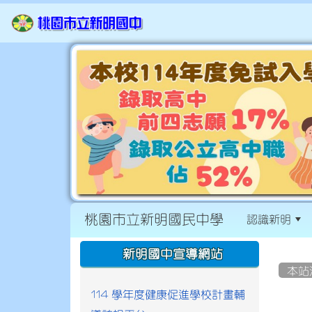
桃園市立新明國民中學
認識新明
:::
:::
新明國中宣導網站
本站
114 學年度健康促進學校計畫輔