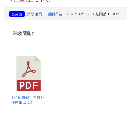
教學組長
重要公告
教務處
-
| 2026-06-30 | 點閱數： 108
請參閱附件
1) 115暑假行事曆及
注意事項.pdf