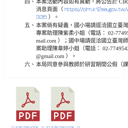
四、
本案活動內容如有異動，將公告於 CI
消息頁面（
https://cirn.k12ea.gov.tw
）。
335
五、
本案倘有疑義，國小場請逕洽國立臺
專案助理陳紫柔小姐（電話： 02-774954
mail.com ）；國中場請逕洽國立
案助理陳韋婷小姐（電話： 02-77495428
@gmail.com ）。
六、
本局同意參與教師於研習期間公假（
1) 376735100E_11
2) 376735100E_11