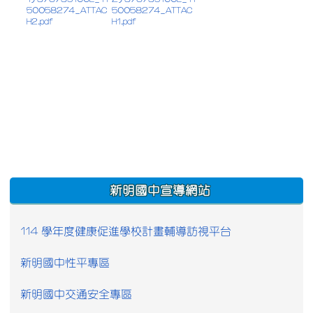
50058274_ATTAC
50058274_ATTAC
H2.pdf
H1.pdf
:::
新明國中宣導網站
114 學年度健康促進學校計畫輔導訪視平台
新明國中性平專區
新明國中交通安全專區