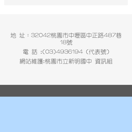
地 址：32042桃園市中壢區中正路487巷
18號
電 話 :(03)4936194 (代表號)
網站維護:桃園市立新明國中 資訊組