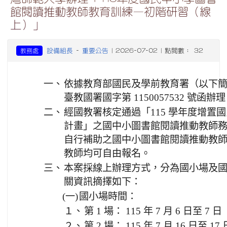
館閱讀推動教師教育訓練—初階研習（線
上）」
設備組長
重要公告
教務處
-
| 2026-07-02 | 點閱數： 32
一、
依據教育部國民及學前教育署（以下簡稱國教署
臺教國署國字第 1150057532 號函辦
二、
經國教署核定通過「115 學年度增置
計畫」之國中小圖書館閱讀推動教師
自行補助之國中小圖書館閱讀推動教
教師均可自由報名。
三、
本案採線上辦理方式，分為國小場及國中
關資訊摘擇如下：
(一)
國小場時間：
１、
第 1 場： 115 年 7 月 6 日至
２、
第 2 場： 115 年 7 月 16 日