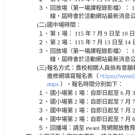
３、
回放場（第一場課程錄影檔）： 115
線，屆時會於活動網站最新消息
(二)
國中場時間：
１、
第 1 場： 115 年 7 月 9 日至
２、
第 2 場： 115 年 7 月 13 日
３、
回放場（第一場課程錄影檔）： 115
線，屆時會於活動網站最新消息
(三)
報名方式：貴校相關人員倘有意願
進修網填寫報名表（
https://www2.
），報名時間分別如下：
aspx
１、
國小場第 1 場：自即日起至 6 月
２、
國小場第 2 場：自即日起至 7 月
３、
國中場第 1 場：自即日起至 7 月
４、
國中場第 2 場：自即日起至 7 月
５、
回播場：請至 ewant 育網開放