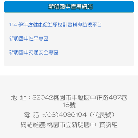
:::
新明國中宣導網站
114 學年度健康促進學校計畫輔導訪視平台
新明國中性平專區
新明國中交通安全專區
地 址：32042桃園市中壢區中正路487巷
18號
電 話 :(03)4936194 (代表號)
網站維護:桃園市立新明國中 資訊組