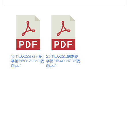
1) 1150629府人給
2) 1150625總處給
字第1150179013號
字第1154001207號
函.pdf
函.pdf