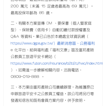
200 萬元（未滿 15 足歲者最高為 69 萬元），
最高投保年齡為 85 歲。
二、有關本方案宣傳 DM 、要保書（個人暨家庭
型）、保險費（信用卡）自動扣繳付款授權書及
Q&A 等資料，業已公告於本總處全球資訊網（
https://www.dgpa.gov.tw/）最新消息區、公務福利
e 化平台、給與福利處「福利文康」區及富邦產險
公教員工旅遊平安卡網站（
https://www.fubon.com/insurance/b2b2c/hwc/index.html
）；如需進一步暸解相關內容，洽詢電話：
0809-019-888 。
三、本方案由富邦產險公司賡續辦理，為維護原已
申辦旅遊平安卡之公教員工權益，該公司將另行寄
發通知信告知既有會員方案內容，併予敘明。