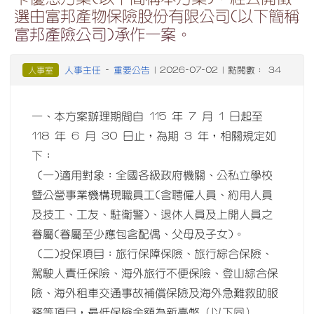
選由富邦產物保險股份有限公司(以下簡稱
富邦產險公司)承作一案。
人事主任
重要公告
人事室
-
| 2026-07-02 | 點閱數： 34
一、本方案辦理期間自 115 年 7 月 1 日起至
118 年 6 月 30 日止，為期 3 年，相關規定如
下：
(一)適用對象：全國各級政府機關、公私立學校
暨公營事業機構現職員工(含聘僱人員、約用人員
及技工、工友、駐衛警)、退休人員及上開人員之
眷屬(眷屬至少應包含配偶、父母及子女)。
(二)投保項目：旅行保障保險、旅行綜合保險、
駕駛人責任保險、海外旅行不便保險、登山綜合保
險、海外租車交通事故補償保險及海外急難救助服
務等項目，最低保險金額為新臺幣（以下同）