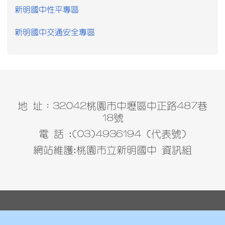
新明國中性平專區
新明國中交通安全專區
地 址：32042桃園市中壢區中正路487巷
18號
電 話 :(03)4936194 (代表號)
網站維護:桃園市立新明國中 資訊組