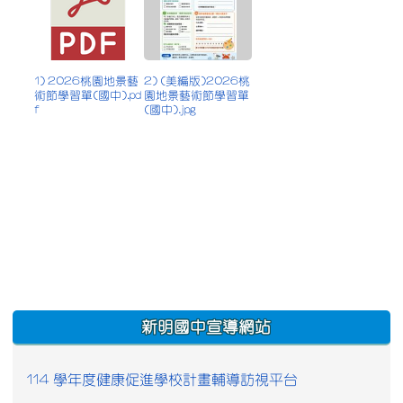
1) 2026桃園地景藝
2) (美編版)2026桃
術節學習單(國中).pd
園地景藝術節學習單
f
(國中).jpg
:::
新明國中宣導網站
114 學年度健康促進學校計畫輔導訪視平台