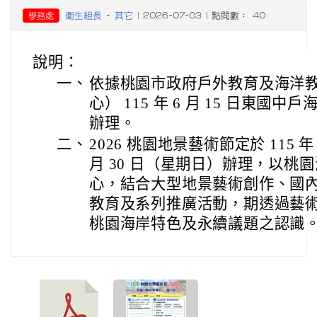
衛生組長
其它
學務處
-
| 2026-07-03 | 點閱數： 40
說明：
一、
依據桃園市政府戶外教育及海洋
心） 115 年 6 月 15 日東國中戶海
辦理。
二、
2026 桃園地景藝術節定於 115 年
月 30 日（星期日）辦理，以桃
心，結合大型地景藝術創作、國
教育及系列推廣活動，期透過藝
桃園海岸特色及永續議題之認識