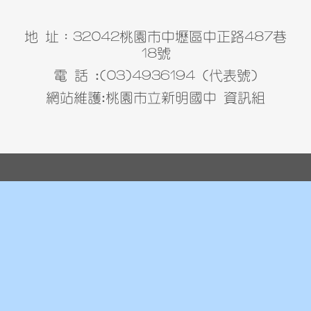
地 址：32042桃園市中壢區中正路487巷
18號
電 話 :(03)4936194 (代表號)
網站維護:桃園市立新明國中 資訊組