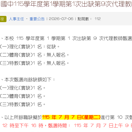
國中115學年度第1學期第1次出缺第9次代理
人事主任
重要公告
事室
-
| 2026-07-06 | 點閱數： 112
、本校 115 學年度第 1 學期第 1 次出缺第 9 次代理教師
一)理化(實缺)1 名：從缺。
二)體育(實缺)1 名：無人報名。
三)特教(實缺)1 名：無人報名。
、本次甄選尚餘缺額如下：
一)理化(實缺)1 名。
二)體育(實缺)1 名。
三)特教(實缺)1 名。
、以上所餘職缺擬於
115 年 7 月 7 日(星期二)
進行第 10 
 12 時至下午 16 時，甄選時間： 115 年 7 月 7 日上午 9