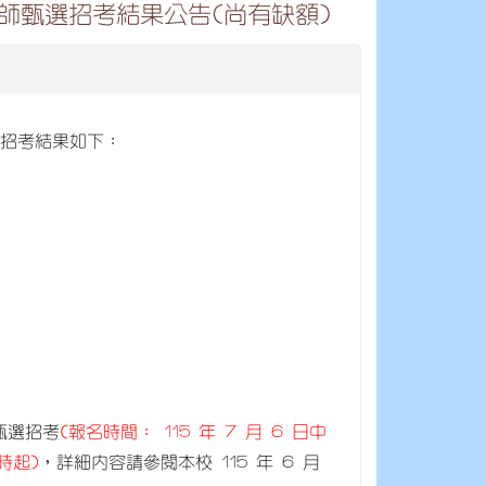
教師甄選招考結果公告(尚有缺額)
甄選招考結果如下：
次甄選招考
(報名時間： 115 年 7 月 6 日中
 時起)
，詳細內容請參閱本校 115 年 6 月