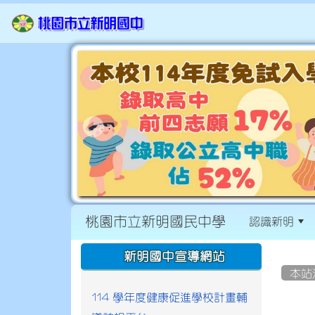
桃園市立新明國民中學
認識新明
:::
:::
新明國中宣導網站
本站
114 學年度健康促進學校計畫輔