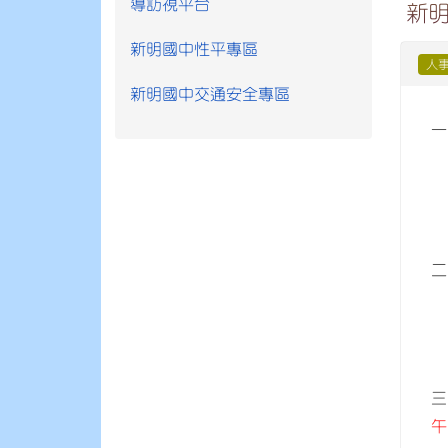
導訪視平台
新明
新明國中性平專區
人
新明國中交通安全專區
一
(
(
(
二
(
(
(
三
午