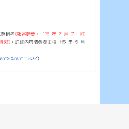
甄選招考
(報名時間： 115 年 7 月 7 日中
 時起)
，詳細內容請參閱本校 115 年 6 月
?ncsn=2&nsn=11802
)