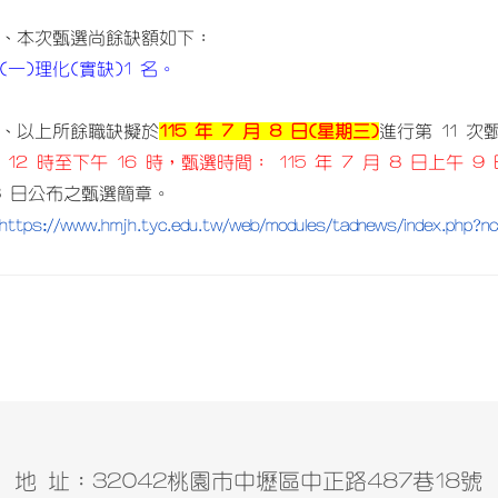
、本次甄選尚餘缺額如下：
(一)理化(實缺)1 名。
、以上所餘職缺擬於
115 年 7 月 8 日(星期三)
進行第 11 次
 12 時至下午 16 時，甄選時間： 115 年 7 月 8 日上午 9
8 日公布之甄選簡章。
https://www.hmjh.tyc.edu.tw/web/modules/tadnews/index.php
地 址：32042桃園市中壢區中正路487巷18號