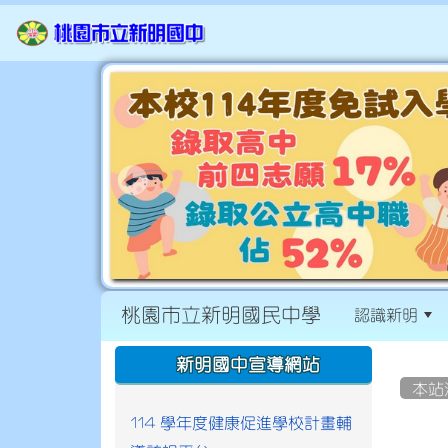
桃園市立新明國民中學
認識新明
:::
:::
新明國中宣導網站
本站
114 學年度健康促進學校計畫輔