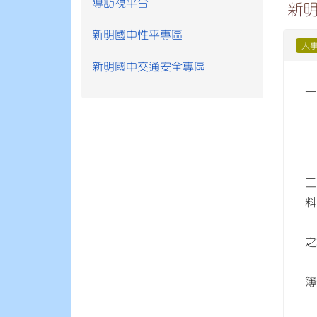
導訪視平台
新明
新明國中性平專區
人
新明國中交通安全專區
一
(
二
料
(
之
(
簿
(