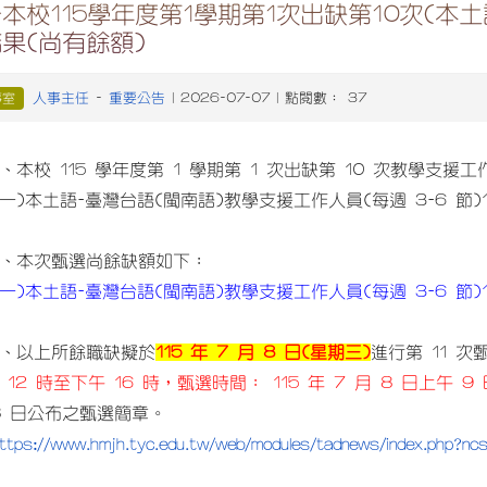
本校115學年度第1學期第1次出缺第10次(本
果(尚有餘額)
人事主任
重要公告
事室
-
| 2026-07-07 | 點閱數： 37
、本校 115 學年度第 1 學期第 1 次出缺第 10 次教學支
一)本土語-臺灣台語(閩南語)教學支援工作人員(每週 3-6 節)
、本次甄選尚餘缺額如下：
一)本土語-臺灣台語(閩南語)教學支援工作人員(每週 3-6 節)
、以上所餘職缺擬於
115 年 7 月 8 日(星期三)
進行第 11 次
 12 時至下午 16 時，甄選時間： 115 年 7 月 8 日上午 9
8 日公布之甄選簡章。
ttps://www.hmjh.tyc.edu.tw/web/modules/tadnews/index.php?