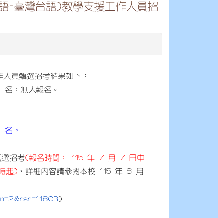
土語-臺灣台語)教學支援工作人員招
援工作人員甄選招考結果如下：
1 名：無人報名。
1 名。
甄選招考
(報名時間： 115 年 7 月 7 日中
 時起)
，詳細內容請參閱本校 115 年 6 月
ncsn=2&nsn=11803
)