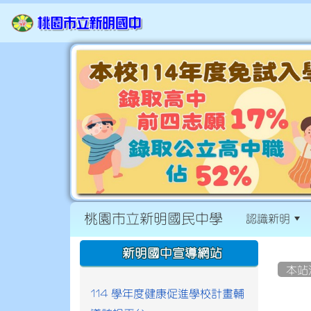
桃園市立新明國民中學
認識新明
:::
:::
新明國中宣導網站
本站
114 學年度健康促進學校計畫輔