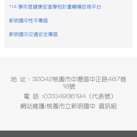
114 學年度健康促進學校計畫輔導訪視平台
新明國中性平專區
新明國中交通安全專區
地 址：32042桃園市中壢區中正路487巷
18號
電 話 :(03)4936194 (代表號)
網站維護:桃園市立新明國中 資訊組