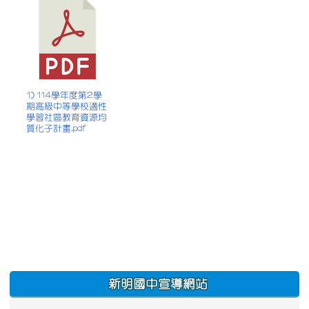
1) 114學年度第2學
期高級中等學校適性
學習社區教育資源均
質化子計畫.pdf
:::
新明國中宣導網站