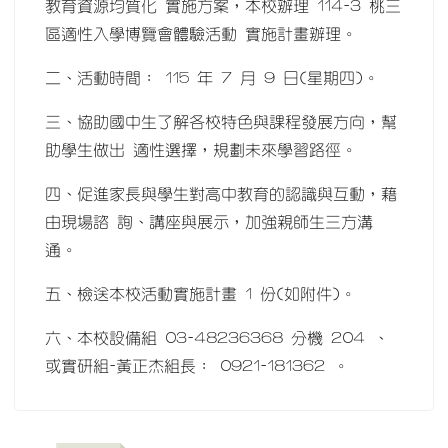
教育資源均質化 實施方案，本校辦理 114-3 桃三
區適性入學博覽會體驗活動 實施計畫辦理。
二、活動時間： 115 年 7 月 9 日(星期四)。
三、協助國中生了解各校特色與課程發展方向，幫
助學生做出 適性選擇，規劃未來學習路徑。
四、促進家長與學生對高中教育的認識與互動，藉
由現場諮 詢、講座與展示，加強親師生三方溝
通。
五、檢送本校活動實施計畫 1 份(如附件)。
六、本校設備組 03-48236368 分機 204 、
或實研組-黃正杰組長： 0921-181362 。