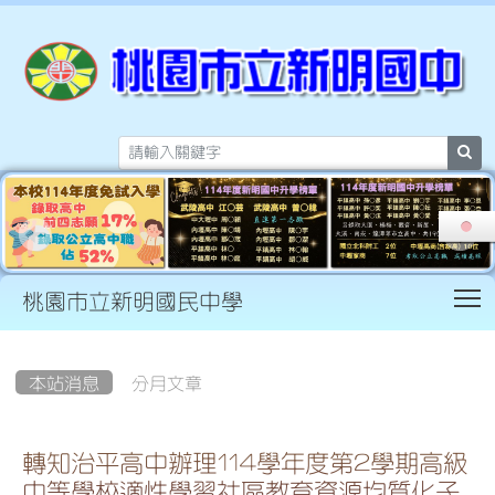
sea
T
桃園市立新明國民中學
:::
本站消息
分月文章
轉知治平高中辦理114學年度第2學期高級
中等學校適性學習社區教育資源均質化子