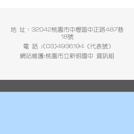
地 址：32042桃園市中壢區中正路487巷
18號
電 話 :(03)4936194 (代表號)
網站維護:桃園市立新明國中 資訊組