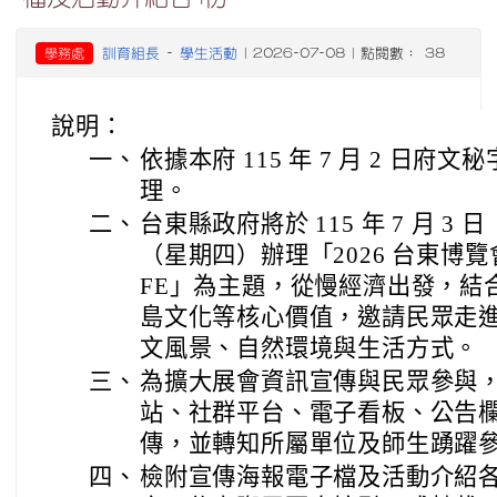
訓育組長
學生活動
學務處
-
| 2026-07-08 | 點閱數： 38
說明：
一、
依據本府 115 年 7 月 2 日府文秘字
理。
二、
台東縣政府將於 115 年 7 月 3 日
（星期四）辦理「2026 台東博覽會
FE」為主題，從慢經濟出發，結
島文化等核心價值，邀請民眾走
文風景、自然環境與生活方式。
三、
為擴大展會資訊宣傳與民眾參與
站、社群平台、電子看板、公告
傳，並轉知所屬單位及師生踴躍
四、
檢附宣傳海報電子檔及活動介紹各