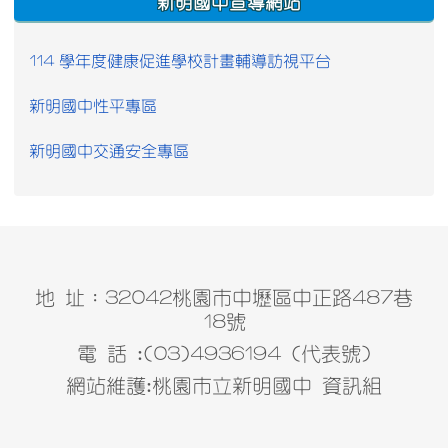
新明國中宣導網站
114 學年度健康促進學校計畫輔導訪視平台
新明國中性平專區
新明國中交通安全專區
地 址：32042桃園市中壢區中正路487巷
18號
電 話 :(03)4936194 (代表號)
網站維護:桃園市立新明國中 資訊組