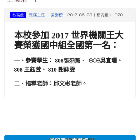
教務主任
榮譽榜
教務處
-
| 2017-06-23 | 點閱數： 970
本校參加 2017 世界機關王大
賽榮獲國中組全國第一名：
一、參賽學生： 808
吳宜珊、
張羽薰、 808
808 王鈺萱、 810 謝詠雯
指導老師：邱文彬老師。
二、
:::