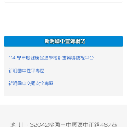
:::
新明國中宣導網站
114 學年度健康促進學校計畫輔導訪視平台
新明國中性平專區
新明國中交通安全專區
地 址：32042桃園市中壢區中正路487巷