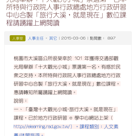
所特與行政院人事行政總處地方行政研習
中心合製「旅行大溪，就是現在」數位課
程請踴躍上網閱讀
人事主任
其它
人事室
-
| 2015-03-06 | 點閱數： 897
桃園市大溪區公所很榮幸於 101 年獲得交通部觀
光局舉辦「十大觀光小城」票選第一名，有感於民
眾之支持，本所特與行政院人事行政總處地方行政
研習中心合製「旅行大溪，就是現在」數位課程，
惠請轉知所屬踴躍上網閱讀。
說明：
一、「臺灣十大觀光小城-旅行大溪，就是現在」
課程，已於地方行政研習 e 學中心網站上架（
http://elearning.rad.gov.tw/），課程類別：人文素
養/休閒旅遊。