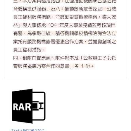
三、本方案具體措施四「加強推動機關聯合協洽托
育機構提供服務」及八「推動創新友善家庭─公教
員工福利服務措施，並鼓勵舉辦觀摩學習，擴大效
益」與人事總處 104 年度人事業務績效考核項目
有關，為爭取佳績，請各機關學校積極洽詢合法立
案托育服務機構簽署優惠合作方案，並推動創新之
員工福利措施。
四、檢附首揭原函、附件影本及「公教員工子女托
育服務優惠方案合作同意書」各 1 份。
1) 府人給字第1040