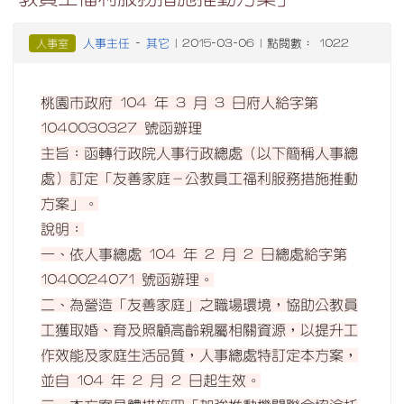
人事主任
其它
人事室
-
| 2015-03-06 | 點閱數： 1022
桃園市政府 104 年 3 月 3 日府人給字第
1040030327 號函辦理
主旨：函轉行政院人事行政總處（以下簡稱人事總
處）訂定「友善家庭－公教員工福利服務措施推動
方案」。
說明：
一、依人事總處 104 年 2 月 2 日總處給字第
1040024071 號函辦理。
二、為營造「友善家庭」之職場環境，協助公教員
工獲取婚、育及照顧高齡親屬相關資源，以提升工
作效能及家庭生活品質，人事總處特訂定本方案，
並自 104 年 2 月 2 日起生效。