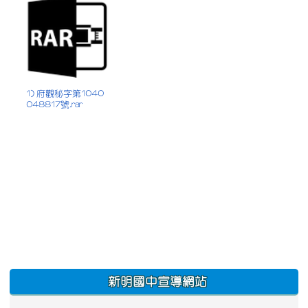
1) 府觀秘字第1040
048817號.rar
:::
新明國中宣導網站