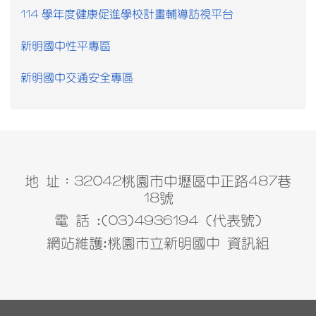
114 學年度健康促進學校計畫輔導訪視平台
新明國中性平專區
新明國中交通安全專區
地 址：32042桃園市中壢區中正路487巷
18號
電 話 :(03)4936194 (代表號)
網站維護:桃園市立新明國中 資訊組