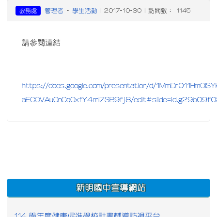
管理者
學生活動
教務處
-
| 2017-10-30 | 點閱數： 1145
請參閱連結
https://docs.google.com/presentation/d/1MmDr011HmOlS
aECOVAuOnCqOxfY4ml7SB9fj8/edit#slide=id.g29b09f
:::
新明國中宣導網站
114 學年度健康促進學校計畫輔導訪視平台