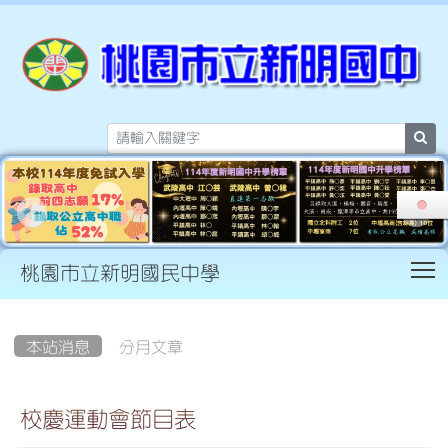
sea
T
桃園市立新明國民中學
:::
本站消息
分月文章
校慶運動會節目表