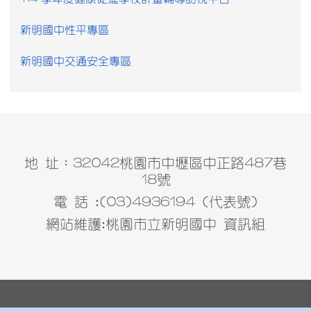
新明國中性平專區
新明國中交通安全專區
地 址：32042桃園市中壢區中正路487巷
18號
電 話 :(03)4936194 (代表號)
網站維護:桃園市立新明國中 資訊組