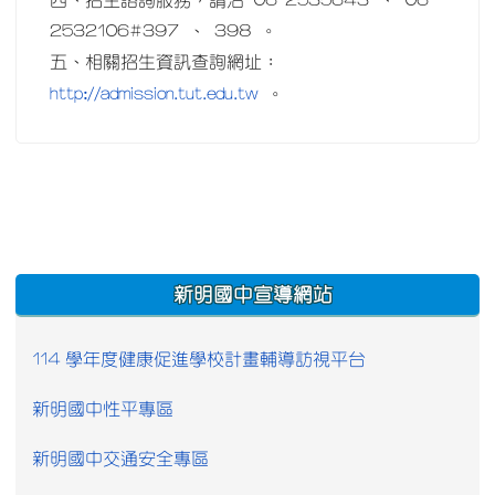
四、招生諮詢服務，請洽 06-2535643 、 06-
2532106#397 、 398 。
五、相關招生資訊查詢網址：
http://admission.tut.edu.tw
。
:::
新明國中宣導網站
114 學年度健康促進學校計畫輔導訪視平台
新明國中性平專區
新明國中交通安全專區