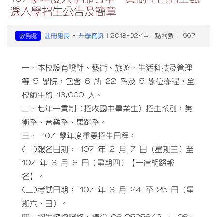
選入學招生公告及簡章
註冊組長
升學資訊
教務處
-
| 2018-02-14 | 點閱數： 567
一、本校設有設計、藝術、旅遊、生活科技及管理
等 5 學院，包含 6 所 22 系及 5 學位學程，全
校師生約 13,000 人。
二、七年一貫制（招收國中畢業生）招生系別：美
術系、音樂系、舞蹈系。
三、 107 學年度重要招生日程：
(一)報名日期： 107 年 2 月 7 日（星期三）至
107 年 3 月 8 日（星期四）【一律網路報
名】。
(二)考試日期： 107 年 3 月 24 至 25 日（星
期六、日）。