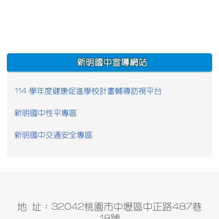
:::
新明國中宣導網站
114 學年度健康促進學校計畫輔導訪視平台
新明國中性平專區
新明國中交通安全專區
地 址：32042桃園市中壢區中正路487巷
18號