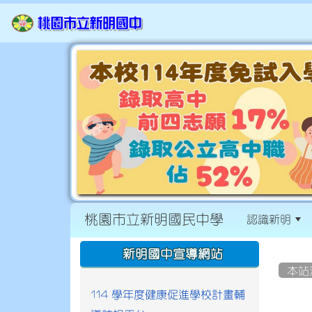
桃園市立新明國民中學
認識新明
:::
:::
新明國中宣導網站
本站
114 學年度健康促進學校計畫輔