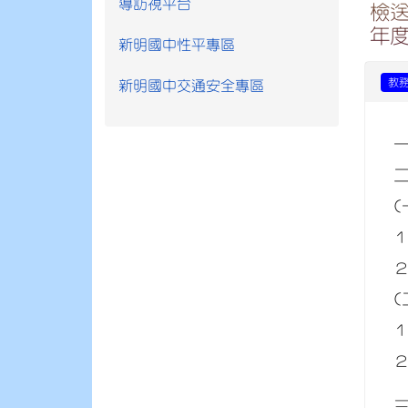
導訪視平台
檢送
年
新明國中性平專區
教
新明國中交通安全專區
(
(