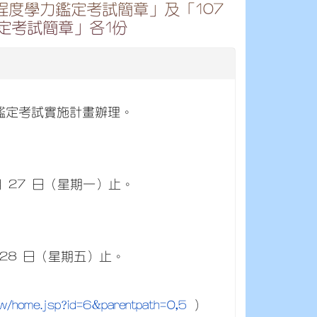
程度學力鑑定考試簡章」及「107
定考試簡章」各1份
力鑑定考試實施計畫辦理。
 月 27 日（星期一）止。
月 28 日（星期五）止。
tw/home.jsp?id=6&parentpath=0,5
）