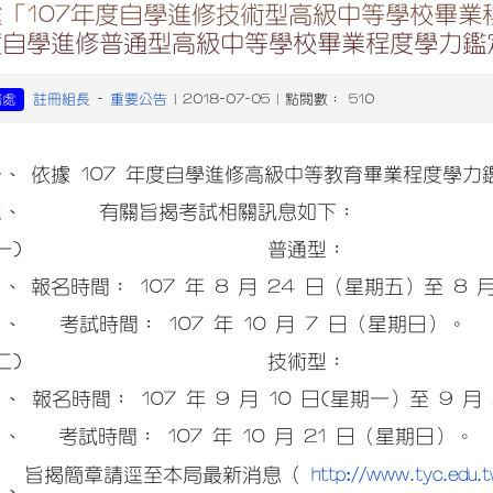
「107年度自學進修技術型高級中等學校畢業
度自學進修普通型高級中等學校畢業程度學力鑑
註冊組長
重要公告
務處
-
| 2018-07-05 | 點閱數： 510
一、
依據 107 年度自學進修高級中等教育畢業程度學
二、
有關旨揭考試相關訊息如下：
一)
普通型：
１、
報名時間： 107 年 8 月 24 日（星期五）至 8
２、
考試時間： 107 年 10 月 7 日（星期日）。
二)
技術型：
１、
報名時間： 107 年 9 月 10 日(星期一）至 9 
２、
考試時間： 107 年 10 月 21 日（星期日）。
http://www.tyc.edu.
旨揭簡章請逕至本局最新消息（
三、