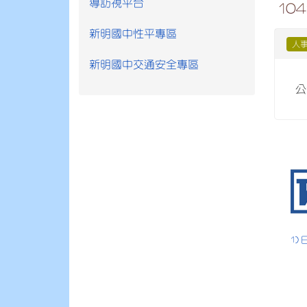
導訪視平台
1
新明國中性平專區
人
新明國中交通安全專區
公
1) 