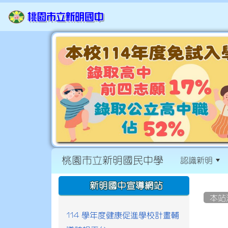
桃園市立新明國民中學
認識新明
:::
:::
新明國中宣導網站
本站
114 學年度健康促進學校計畫輔