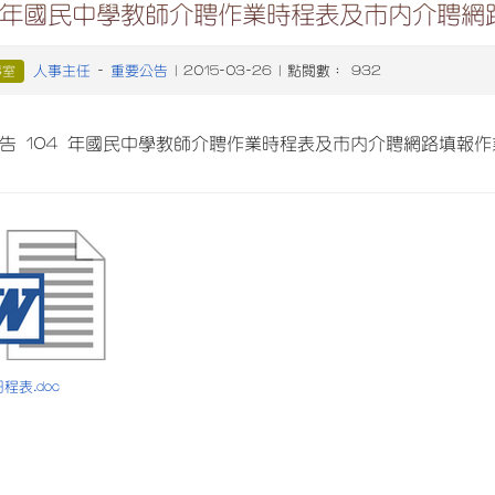
04年國民中學教師介聘作業時程表及市內介聘網
人事主任
重要公告
事室
-
| 2015-03-26 | 點閱數： 932
告 104 年國民中學教師介聘作業時程表及市內介聘網路填報
日程表.doc