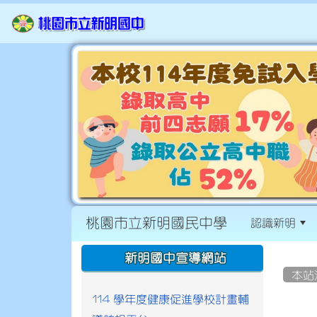
桃園市立新明國民中學
認識新明
:::
:::
新明國中宣導網站
本站
114 學年度健康促進學校計畫輔