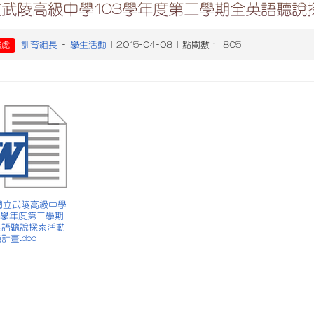
立武陵高級中學103學年度第二學期全英語聽說
訓育組長
學生活動
務處
-
| 2015-04-08 | 點閱數： 805
 國立武陵高級中學
3學年度第二學期
英語聽說探索活動
計畫.doc