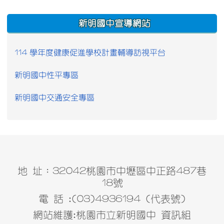
:::
新明國中宣導網站
114 學年度健康促進學校計畫輔導訪視平台
新明國中性平專區
新明國中交通安全專區
地 址：32042桃園市中壢區中正路487巷
18號
電 話 :(03)4936194 (代表號)
網站維護:桃園市立新明國中 資訊組