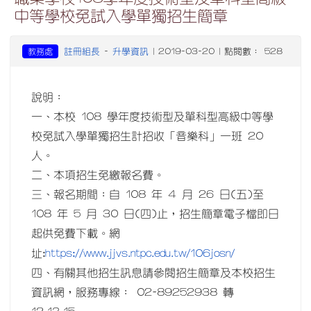
中等學校免試入學單獨招生簡章
註冊組長
升學資訊
教務處
-
| 2019-03-20 | 點閱數： 528
說明：
一、本校 108 學年度技術型及單科型高級中等學
校免試入學單獨招生計招收「音樂科」一班 20
人。
二、本項招生免繳報名費。
三、報名期間：自 108 年 4 月 26 日(五)至
108 年 5 月 30 日(四)止，招生簡章電子檔即日
起供免費下載。網
https://www.jjvs.ntpc.edu.tw/106josn/
址:
四、有關其他招生訊息請參閱招生簡章及本校招生
資訊網，服務專線： 02-89252938 轉