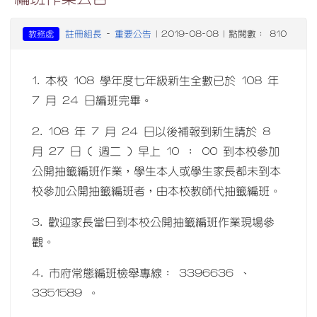
註冊組長
重要公告
教務處
-
| 2019-08-08 | 點閱數： 810
1. 本校 108 學年度七年級新生全數已於 108 年
7 月 24 日編班完畢。
2. 108 年 7 月 24 日以後補報到新生請於 8
月 27 日 ( 週二 ) 早上 10 ： 00 到本校參加
公開抽籤編班作業，學生本人或學生家長都未到本
校參加公開抽籤編班者，由本校教師代抽籤編班。
3. 歡迎家長當日到本校公開抽籤編班作業現場參
觀。
4. 市府常態編班檢舉專線： 3396636 、
3351589 。