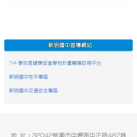
:::
新明國中宣導網站
114 學年度健康促進學校計畫輔導訪視平台
新明國中性平專區
新明國中交通安全專區
地 址：32042桃園市中壢區中正路487巷