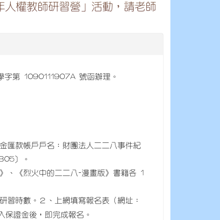
年人權教師研習營」活動，請老師
第 1090111907A 號函辦理。
。
保證金匯款帳戶戶名：財團法人二二八事件紀
305〕。
》、《烈火中的二二八-漫畫版》書籍各 1
師研習時數。２、上網填寫報名表（網址：
入保證金後，即完成報名。