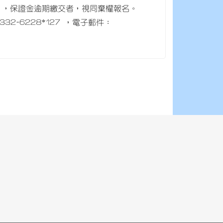
期五），保證金逾期繳交者，視同棄權報名。
2-6228*127 ，電子郵件：