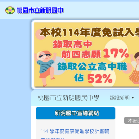
桃園市立新明國民中學
認識新明
:::
:::
新明國中宣導網站
本站
114 學年度健康促進學校計畫輔