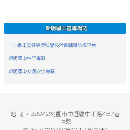
:::
新明國中宣導網站
114 學年度健康促進學校計畫輔導訪視平台
新明國中性平專區
新明國中交通安全專區
地 址：32042桃園市中壢區中正路487巷
18號