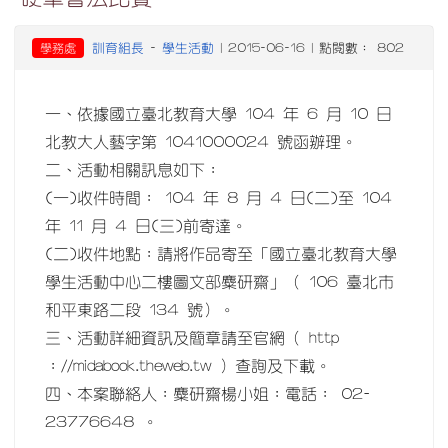
訓育組長
學生活動
學務處
-
| 2015-06-16 | 點閱數： 802
一、依據國立臺北教育大學 104 年 6 月 10 日
北教大人藝字第 1041000024 號函辦理。
二、活動相關訊息如下：
(一)收件時間： 104 年 8 月 4 日(二)至 104
年 11 月 4 日(三)前寄達。
(二)收件地點：請將作品寄至「國立臺北教育大學
學生活動中心二樓圖文部麋研齋」（ 106 臺北市
和平東路二段 134 號）。
三、活動詳細資訊及簡章請至官網（ http
：//midabook.theweb.tw ）查詢及下載。
四、本案聯絡人：麋研齋楊小姐：電話： 02-
23776648 。