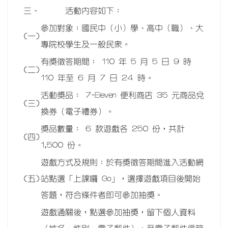
三、
活動內容如下：
參加對象：國民中（小）學、高中（職）、大
(一)
專院校學生及一般民眾。
有獎徵答期間： 110 年 5 月 5 日 9 時
(二)
110 年至 6 月 7 日 24 時。
活動獎品： 7-Eleven 便利商店 35 元商品兌
(三)
換券（電子禮券）。
獎品數量： 6 款遊戲各 250 份，共計
(四)
1,500 份。
遊戲方式及規則：於有獎徵答期間進入活動網
(五)
站點選「上課囉 Go」，選擇遊戲項目後開始
答題，符合條件者即可參加抽獎。
遊戲通關後，點選參加抽獎，留下個人資料