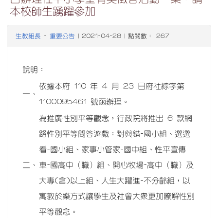
本校師生踴躍參加
生教組長
重要公告
-
| 2021-04-28 | 點閱數： 267
說明：
依據本府 110 年 4 月 23 日府社綜字第
一、
1100095461 號函辦理。
為推廣性別平等觀念，行政院將推出 6 款網
路性別平等問答遊戲：對與錯-國小組、選選
看-國小組、家事小管家-國中組、性平宣傳
二、
車-國高中（職）組、開心牧場-高中（職）及
大專(含)以上組、人生大躍進-不分齡組，以
寓教於樂方式讓學生及社會大眾更加瞭解性別
平等觀念。