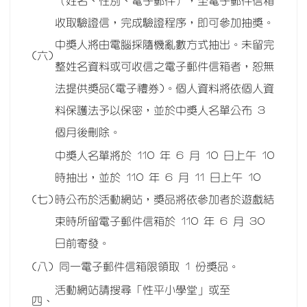
（姓名、性別、電子郵件），至電子郵件信箱
收取驗證信，完成驗證程序，即可參加抽獎。
中獎人將由電腦採隨機亂數方式抽出。未留完
(六)
整姓名資料或可收信之電子郵件信箱者，恕無
法提供獎品(電子禮券)。個人資料將依個人資
料保護法予以保密，並於中獎人名單公布 3
個月後刪除。
中獎人名單將於 110 年 6 月 10 日上午 10
時抽出，並於 110 年 6 月 11 日上午 10
(七)
時公布於活動網站，獎品將依參加者於遊戲結
束時所留電子郵件信箱於 110 年 6 月 30
日前寄發。
(八)
同一電子郵件信箱限領取 1 份獎品。
活動網站請搜尋「性平小學堂」或至
四、