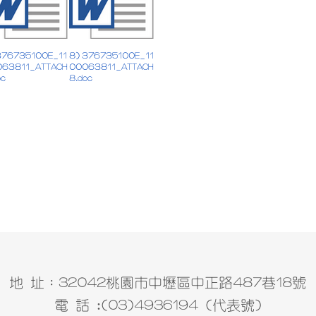
376735100E_11
8) 376735100E_11
063811_ATTACH
00063811_ATTACH
oc
8.doc
地 址：32042桃園市中壢區中正路487巷18號
電 話 :(03)4936194 (代表號)