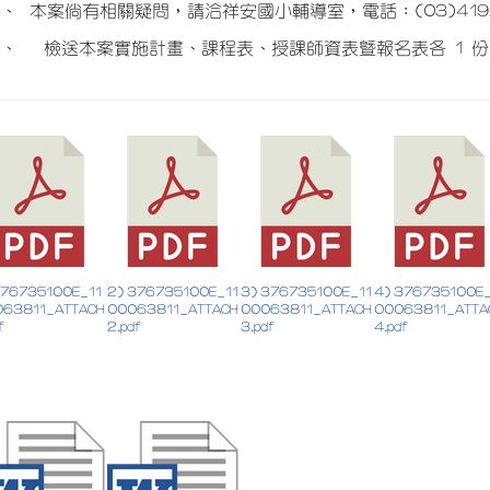
四、
本案倘有相關疑問，請洽祥安國小輔導室，電話：(03)41921
五、
檢送本案實施計畫、課程表、授課師資表暨報名表各 1 
376735100E_11
2) 376735100E_11
3) 376735100E_11
4) 376735100E_
063811_ATTACH
00063811_ATTACH
00063811_ATTACH
00063811_ATTA
f
2.pdf
3.pdf
4.pdf