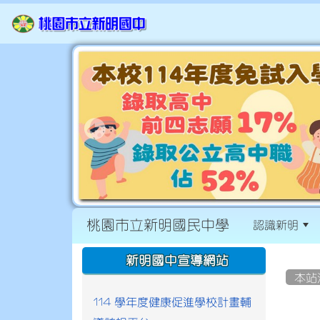
桃園市立新明國民中學
認識新明
:::
:::
新明國中宣導網站
本站
114 學年度健康促進學校計畫輔