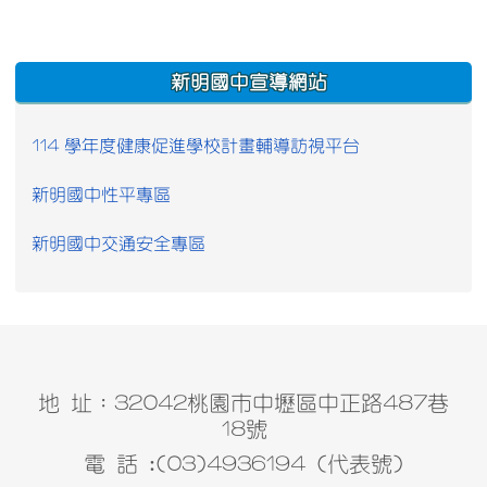
:::
新明國中宣導網站
114 學年度健康促進學校計畫輔導訪視平台
新明國中性平專區
新明國中交通安全專區
地 址：32042桃園市中壢區中正路487巷
18號
電 話 :(03)4936194 (代表號)