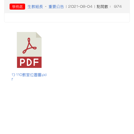
生教組長
重要公告
學務處
-
| 2021-08-04 | 點閱數： 974
1) 110教室位置圖.pd
f