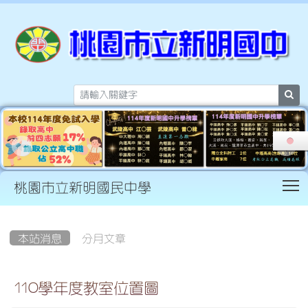
sea
T
桃園市立新明國民中學
:::
本站消息
分月文章
110學年度教室位置圖