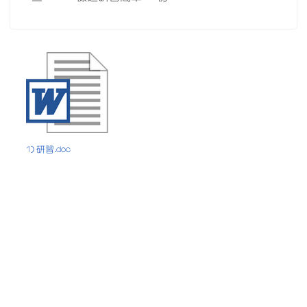
1) 研習.doc