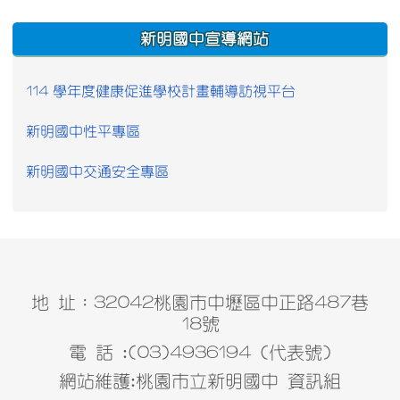
:::
新明國中宣導網站
114 學年度健康促進學校計畫輔導訪視平台
新明國中性平專區
新明國中交通安全專區
地 址：32042桃園市中壢區中正路487巷
18號
電 話 :(03)4936194 (代表號)
網站維護:桃園市立新明國中 資訊組