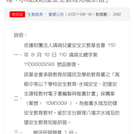
生教組長
重要公告
學務處
-
| 2021-08-19 | 點閱數： 282
說明：
依據財團法人靖娟兒童安全文教基金會 110
一、
年 8 月 10 日 110 靖娟北總字第
1100000293 號函辦理。
該基金會承辦教育部國民及學前教育署之「高
級中等以下學校安全教育-水域安全、防墜安
全課程教材電子書編製與推廣計畫」採購案
二、
（案號： 1095009 ），為推廣水域及防墜
安全教育教材，爰於全台辦理八場次水域及防
墜安全教育知能研習。
三、
檢送研習簡章 1 份。