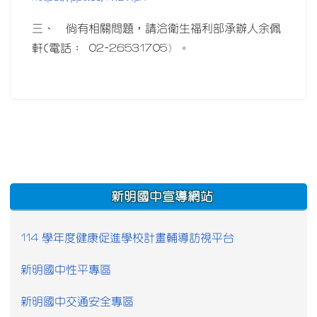
三、 倘有相關問題，請洽衛生福利部承辦人余佩
軒(電話： 02-26531705﹚。
:::
新明國中宣導網站
114 學年度健康促進學校計畫輔導訪視平台
新明國中性平專區
新明國中交通安全專區