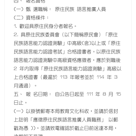
四、 報名資格
(一) 甄 選職稱： 原住民族 語言推廣人員
(二) 資格條件：
1. 歡迎具原住民身分者報名。
2. 具原住民族委員會（以下簡稱原民會）「原住
民族語言能力認證測驗」中高級(含)以上或「原住
民族語言能力認證考試」合格證書者。以原住民族
語言能力認證測驗中高級資格應徵者，應於到職後
2 年內取得「原住民族語言能力認證測驗」高級以
上合格證書（最遲於 113 年報考並於 114 年 3
月通過）。
五、 報 名日期： 自公告日起至 111 年 8 月 15
日止。
(一) 以掛號郵寄本局教育文化科收，並請於信封
上註明「應徵原住民族語言推廣人員職務」 以郵
戳為憑 ))，並請致電確認於截止日前送達本局，