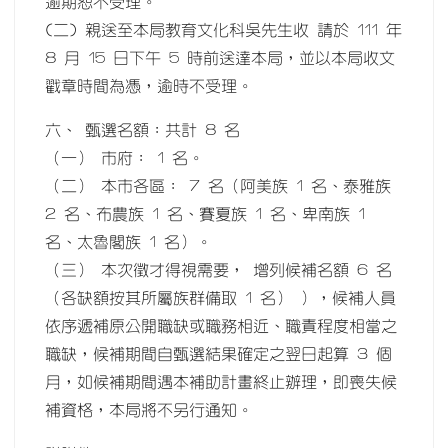
逾期恕不受理。
(二) 親送至本局教育文化科吳先生收 請於 111 年
8 月 15 日下午 5 時前送達本局，並以本局收文
戳章時間為憑，逾時不受理。
六、 甄選名額：共計 8 名
（一） 市府： 1 名。
（二） 本市各區： 7 名（阿美族 1 名、泰雅族
2 名、布農族 1 名、賽夏族 1 名、卑南族 1
名、太魯閣族 1 名）。
（三） 本次徵才得視需要， 增列候補名額 6 名
（各缺額按其所屬族群備取 1 名） ），候補人員
依序遞補原公開職缺或職務相近、職責程度相當之
職缺，候補期間自甄選結果確定之翌日起算 3 個
月，如候補期間遇本補助計畫終止辦理，即喪失候
補資格，本局將不另行通知。