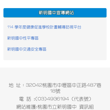
:::
新明國中宣導網站
114 學年度健康促進學校計畫輔導訪視平台
新明國中性平專區
新明國中交通安全專區
地 址：32042桃園市中壢區中正路487巷
18號
電 話 :(03)4936194 (代表號)
網站維護:桃園市立新明國中 資訊組