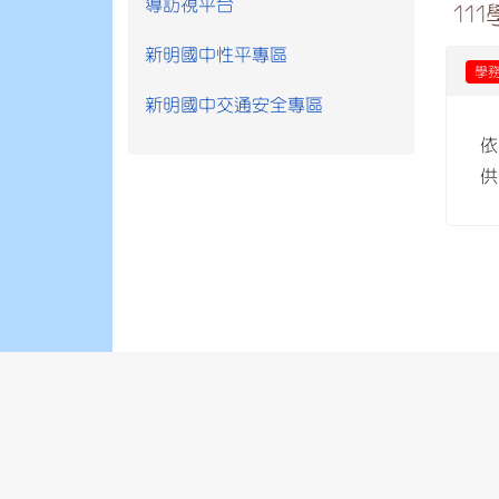
導訪視平台
11
新明國中性平專區
學
新明國中交通安全專區
依
供