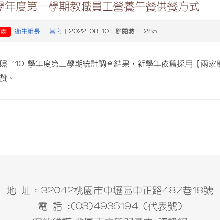
1學年度第一學期教職員工營養午餐供餐方式
衛生組長
其它
務處
-
| 2022-08-10 | 點閱數： 285
照 110 學年度第二學期統計調查結果，新學年依舊採用【兩
餐。
地 址：32042桃園市中壢區中正路487巷18號
電 話 :(03)4936194 (代表號)