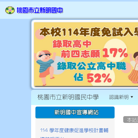
桃園市立新明國民中學
認識新明
:::
:::
新明國中宣導網站
本站
114 學年度健康促進學校計畫輔