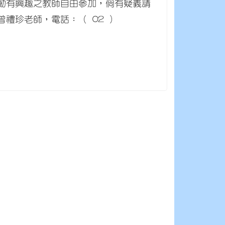
動有興趣之教師自由參加，倘有疑義請
禮珍老師，電話：（ 02 ）