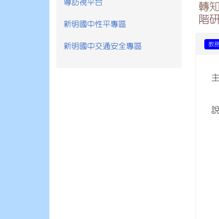
導訪視平台
轉
階
新明國中性平專區
教
新明國中交通安全專區