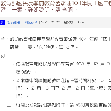
知教育部國民及學前教育署辦理104年度「國
研習」一案，詳如說明，請 查照。
設備組長
教師研習
務處
-
| 2015-01-06 | 點閱數： 802
主旨：
轉知教育部國民及學前教育署辦理 104 年度「
研習」一案，詳如說明，請 查照。
說明：
一、
依據教育部國民及學前教育署 103 年 12 月 31
號函辦理。
二、
本案國中閱讀推動教師進階研習時間訂於 104 年 1
場）、 2 月 10 日至 2 月 12 日（臺北場）及
場）。
三、
時間及地點說明詳如附件，請 轉知貴校圖書館