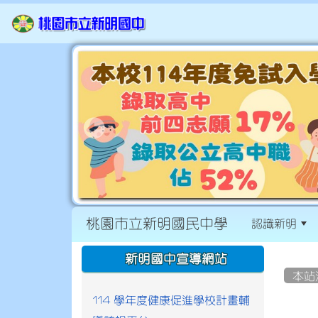
桃園市立新明國民中學
認識新明
:::
:::
新明國中宣導網站
本站
114 學年度健康促進學校計畫輔