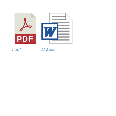
1) 1.pdf
2) 2.doc