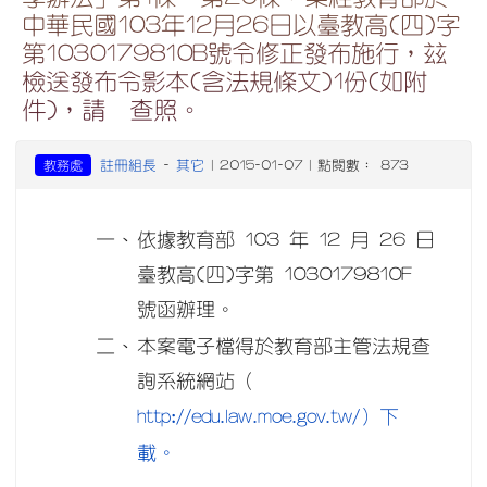
中華民國103年12月26日以臺教高(四)字
第1030179810B號令修正發布施行，玆
檢送發布令影本(含法規條文)1份(如附
件)，請 查照。
註冊組長
其它
教務處
-
| 2015-01-07 | 點閱數： 873
一、
依據教育部 103 年 12 月 26 日
臺教高(四)字第 1030179810F
號函辦理。
二、
本案電子檔得於教育部主管法規查
詢系統網站（
http://edu.law.moe.gov.tw/）下
載。