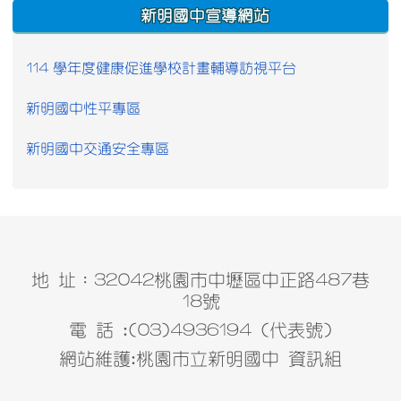
:::
新明國中宣導網站
114 學年度健康促進學校計畫輔導訪視平台
新明國中性平專區
新明國中交通安全專區
地 址：32042桃園市中壢區中正路487巷
18號
電 話 :(03)4936194 (代表號)
網站維護:桃園市立新明國中 資訊組