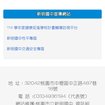
:::
新明國中宣導網站
114 學年度健康促進學校計畫輔導訪視平台
新明國中性平專區
新明國中交通安全專區
地 址：32042桃園市中壢區中正路487巷
18號
電 話 :(03)4936194 (代表號)
網站維護:桃園市立新明國中 資訊組