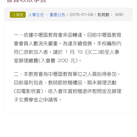
人事主任
重要公告
人事室
-
| 2015-01-08 | 點閱數： 935
一、依據中壢區教育會來函轉達，目前中壢區教育
會會員人數流失嚴重，為達永續發展，本校編制內
同仁欲新加入者，請於 1 月 13 日(二)前至人事
室辦理繳費(入會費 200 元)。
二、本教育會為中壢區教育單位之人員始得參加，
目前福利包含：教師節致贈禮品、期末辦理活動
(如電影欣賞)、依入會年資致贈退休慰問金及辦理
子女獎學金之申請等。