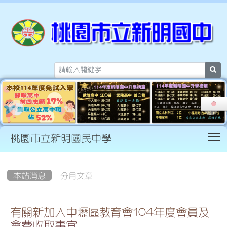
sea
T
桃園市立新明國民中學
:::
本站消息
分月文章
有關新加入中壢區教育會104年度會員及
會費收取事宜