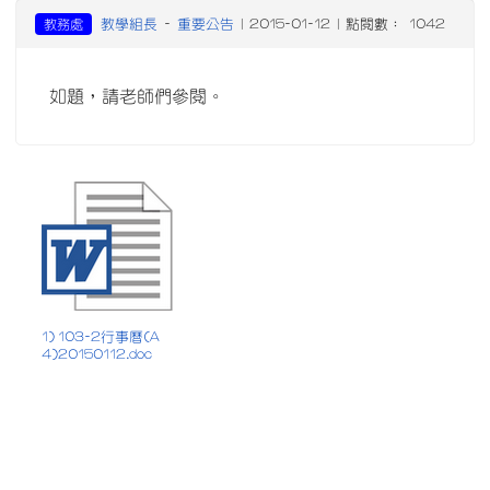
教學組長
重要公告
教務處
-
| 2015-01-12 | 點閱數： 1042
如題，請老師們參閱。
1) 103-2行事曆(A
4)20150112.doc