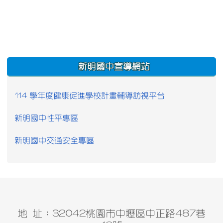
:::
新明國中宣導網站
114 學年度健康促進學校計畫輔導訪視平台
新明國中性平專區
新明國中交通安全專區
地 址：32042桃園市中壢區中正路487巷