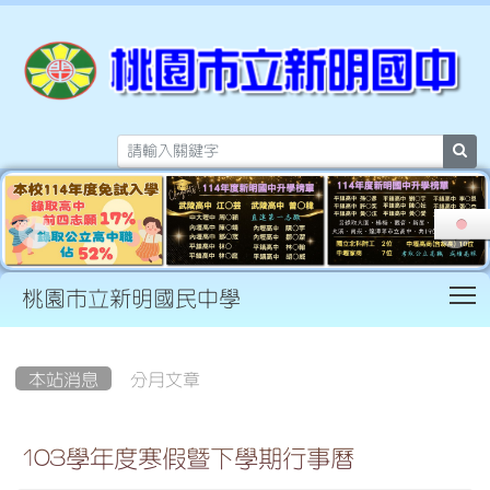
sea
T
桃園市立新明國民中學
:::
本站消息
分月文章
103學年度寒假暨下學期行事曆