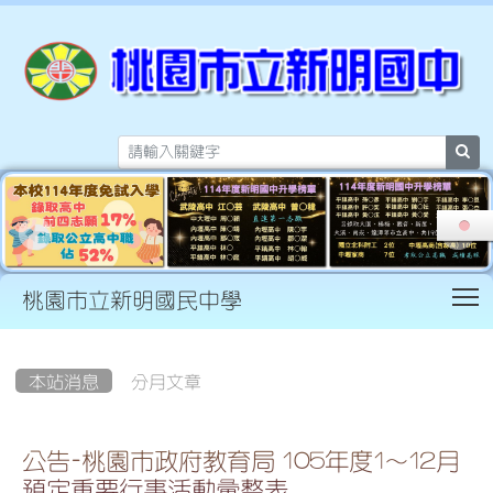
sea
T
桃園市立新明國民中學
:::
本站消息
分月文章
公告-桃園市政府教育局 105年度1～12月
預定重要行事活動彙整表