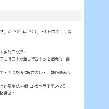
 104 年 10 月 26 日本市「落實
週末或節日辦理。
上午七時三十分至七時四十分之區間內，自
為主，不得為新進度之教授，寒暑假學藝活
上述規定或未據以落實教學正常之校長、
格議處。