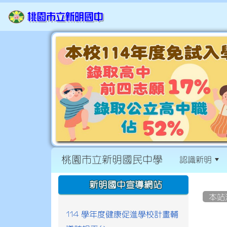
桃園市立新明國民中學
認識新明
:::
:::
新明國中宣導網站
本站
114 學年度健康促進學校計畫輔