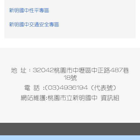
新明國中性平專區
新明國中交通安全專區
地 址：32042桃園市中壢區中正路487巷
18號
電 話 :(03)4936194 (代表號)
網站維護:桃園市立新明國中 資訊組