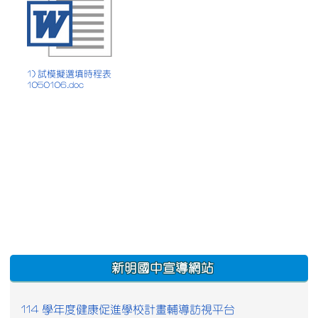
1) 試模擬選填時程表
1050106.doc
:::
新明國中宣導網站
114 學年度健康促進學校計畫輔導訪視平台