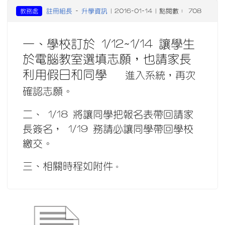
註冊組長
升學資訊
教務處
-
| 2016-01-14 | 點閱數： 708
一、學校訂於 1/12~1/14 讓學生
於電腦教室選填志願，也請家長
利用假日和同學
進入系統，再次
確認志願。
二、 1/18 將讓同學把報名表帶回請家
長簽名， 1/19 務請必讓同學帶回學校
繳交。
三、相關時程如附件
。