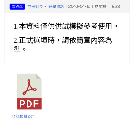
註冊組長
升學資訊
教務處
-
| 2016-01-15 | 點閱數： 823
1.本資料僅供供試模擬參考使用。
2.正式選填時，請依簡章內容為
準。
1) 試模擬.pdf